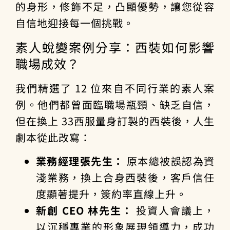
的身形，修飾不足，凸顯優勢，讓您從容
自信地迎接每一個挑戰。
素人蛻變案例分享：西裝如何影響
職場成效？
我們精選了 12 位來自不同行業的素人案
例。他們都曾面臨職場瓶頸、缺乏自信，
但在換上 33西服量身訂製的西裝後，人生
劇本從此改寫：
業務經理張先生：
原本總被誤認為資
淺業務，換上合身西裝後，客戶信任
度顯著提升，簽約率直線上升。
新創 CEO 林先生：
投資人會議上，
以沉穩專業的形象展現領導力，成功