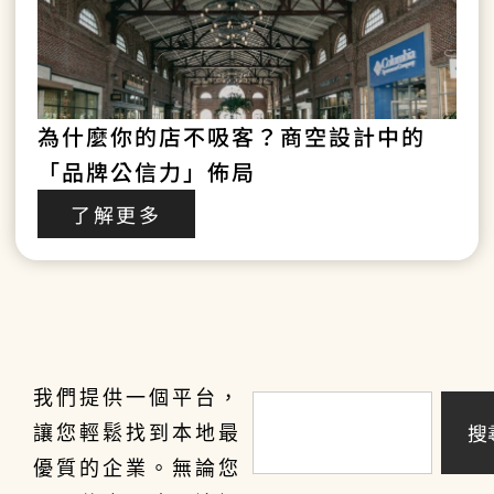
為什麼你的店不吸客？商空設計中的
「品牌公信力」佈局
了解更多
我們提供一個平台，
搜
讓您輕鬆找到本地最
優質的企業。無論您