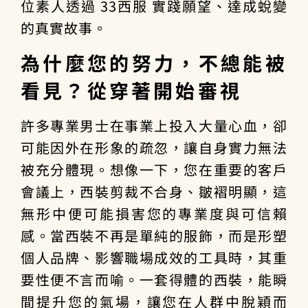
位素人透過 33西服 實踐願望、達成蛻變
的真實故事。
為什麼您的努力，不總能被
看見？從穿著開始審視
許多專業男士在事業上投入大量心血，卻
可能因外在形象的疏忽，讓自身實力無法
被充分體現。想像一下，您在重要的客戶
會議上，西裝剪裁不合身、皺褶明顯，這
無形中便可能損害您的專業度與可信賴
感。當西裝不再是單純的服飾，而是形塑
個人品牌、影響職場成效的工具時，其重
要性便不言而喻。一套得體的西裝，能瞬
間提升您的氣場，讓您在人群中脫穎而