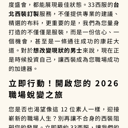
度盛會，都能展現最佳狀態。33西服的
台
北西裝訂製
服務，不僅提供專業的建議、
精選的布料，更重要的是，我們為您量身
打造的不僅僅是服裝，而是一份信心、一
個機會，甚至是一條通往成功的康莊大
道。對於
想改變現狀的男士
來說，現在正
是時候投資自己，讓西裝成為您職場成功
的加速器。
立即行動！開啟您的 2026
職場蛻變之旅
您是否也渴望像這 12 位素人一樣，迎接
嶄新的職場人生？別再讓不合身的西裝阻
礙您的發展。立即預約 33西服，讓我們的