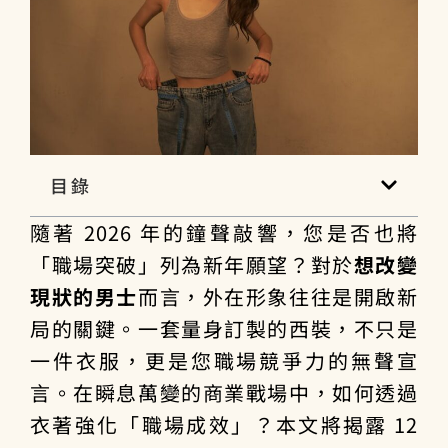
目錄
隨著 2026 年的鐘聲敲響，您是否也將
「職場突破」列為新年願望？對於
想改變
現狀的男士
而言，外在形象往往是開啟新
局的關鍵。一套量身訂製的西裝，不只是
一件衣服，更是您職場競爭力的無聲宣
言。在瞬息萬變的商業戰場中，如何透過
衣著強化「職場成效」？本文將揭露 12