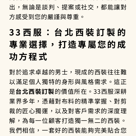
出，無論是談判、提案或社交，都能讓對
方感受到您的嚴謹與尊重。
33西服：台北西裝訂製的
專業選擇，打造專屬您的成
功方程式
對於追求卓越的男士，現成的西裝往往難
以滿足個人獨特的身形與風格需求。這正
是
台北西裝訂製
的價值所在。33西服深耕
業界多年，憑藉對布料的精準掌握、對剪
裁的匠心獨運，以及對客戶需求的深度理
解，為每一位顧客打造獨一無二的西裝。
我們相信，一套好的西裝能夠完美貼合您