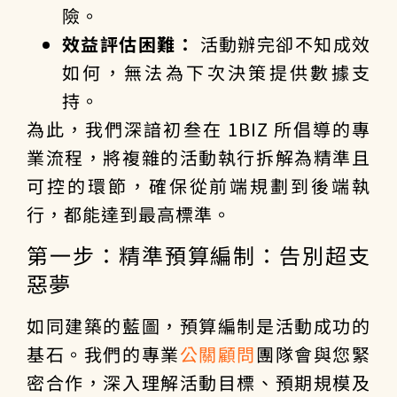
險。
效益評估困難：
活動辦完卻不知成效
如何，無法為下次決策提供數據支
持。
為此，我們深諳初叁在 1BIZ 所倡導的專
業流程，將複雜的活動執行拆解為精準且
可控的環節，確保從前端規劃到後端執
行，都能達到最高標準。
第一步：精準預算編制：告別超支
惡夢
如同建築的藍圖，預算編制是活動成功的
基石。我們的專業
公關顧問
團隊會與您緊
密合作，深入理解活動目標、預期規模及