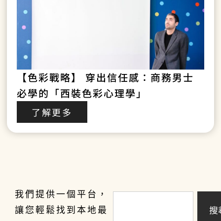
【色彩戰略】 穿出信任感：商務男士
必學的「西裝色彩心理學」
了解更多
我們提供一個平台，
搜
讓您輕鬆找到本地最