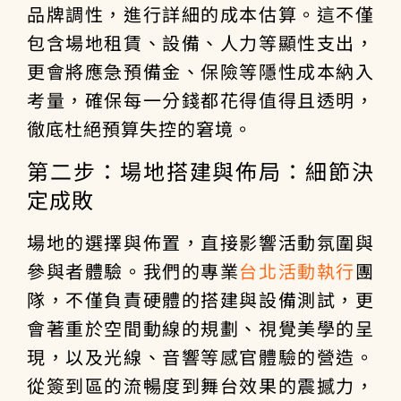
品牌調性，進行詳細的成本估算。這不僅
包含場地租賃、設備、人力等顯性支出，
更會將應急預備金、保險等隱性成本納入
考量，確保每一分錢都花得值得且透明，
徹底杜絕預算失控的窘境。
第二步：場地搭建與佈局：細節決
定成敗
場地的選擇與佈置，直接影響活動氛圍與
參與者體驗。我們的專業
台北活動執行
團
隊，不僅負責硬體的搭建與設備測試，更
會著重於空間動線的規劃、視覺美學的呈
現，以及光線、音響等感官體驗的營造。
從簽到區的流暢度到舞台效果的震撼力，