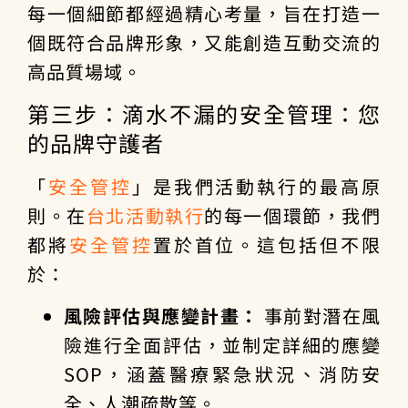
每一個細節都經過精心考量，旨在打造一
個既符合品牌形象，又能創造互動交流的
高品質場域。
第三步：滴水不漏的安全管理：您
的品牌守護者
「
安全管控
」是我們活動執行的最高原
則。在
台北活動執行
的每一個環節，我們
都將
安全管控
置於首位。這包括但不限
於：
風險評估與應變計畫：
事前對潛在風
險進行全面評估，並制定詳細的應變
SOP，涵蓋醫療緊急狀況、消防安
全、人潮疏散等。