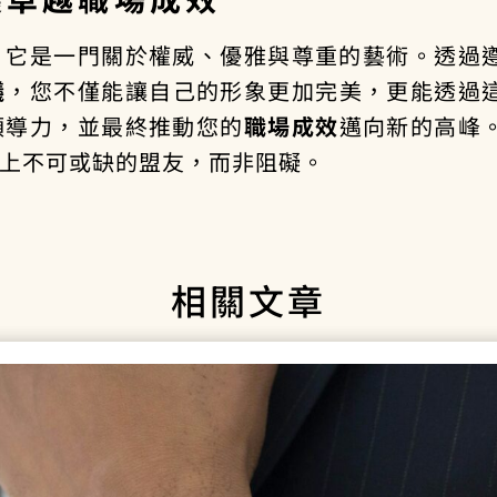
，它是一門關於權威、優雅與尊重的藝術。透過
議
，您不僅能讓自己的形象更加完美，更能透過
領導力，並最終推動您的
職場成效
邁向新的高峰
上不可或缺的盟友，而非阻礙。
相關文章