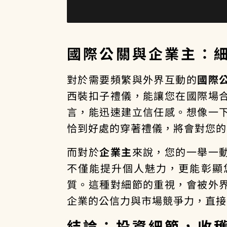
國際公關與企業主：
對於需要頻繁與外界互動的
國際
西裝扣子禮儀，能讓您在國際場
言，能迅速建立信任感。想像一
恰到好處的穿著禮儀，將會對您的
而對於
企業主
來說，您的一舉一
不僅能提升個人魅力，更能彰顯
質。這種對細節的重視，會被外
企業的公信力與市場競爭力，直接
結論：投資細節，收