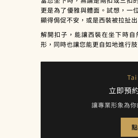
當您坐下時，無論是兩扣或三扣
更是為了優雅與體面。試想，一
顯得侷促不安，或是西裝被拉扯出
解開扣子，能讓西裝在坐下時自
形，同時也讓您能更自如地進行肢
Tai
立即預
讓專業形象為你
點