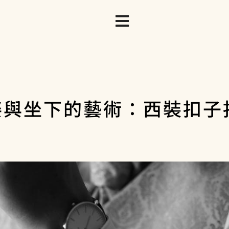
姿與坐下的藝術：西裝扣子