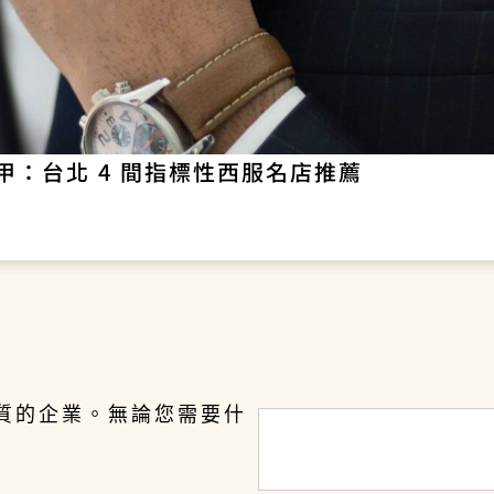
：台北 4 間指標性西服名店推薦
質的企業。無論您需要什