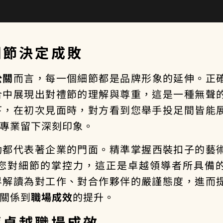
細節決定成敗
公關
而言，每一個細節都是品牌形象的延伸。正
合中展現出對禮節的理解與尊重，這是一種無聲
下，在初次見面時，對方看到您舉手投足間皆能
專業留下深刻印象。
動都代表著企業的門面。精準掌握西裝扣子的藝
您對細節的掌控力，這正是卓越領導者所具備
界解讀為對工作、對合作夥伴的嚴謹態度，進而
關係到
職場成效
的提升。
穫卓越職場成效