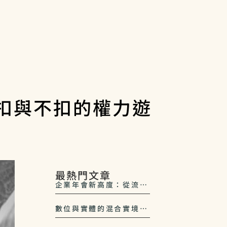
扣與不扣的權力遊
最熱門文章
企業年會新高度：從流程
控管到氛圍營造，打造一
站式沉浸體驗
數位與實體的混合實境：
後疫情時代的活動科技新
趨勢