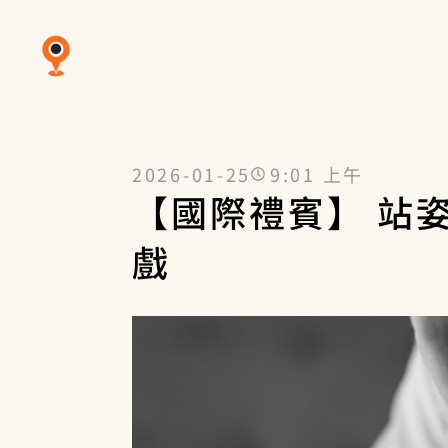
2026-01-25
9:01 上午
【國際禮賓】 站
戲