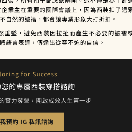
的西裝，所有扣子都應該解開。這不僅是為了舒
位
企業主
在重要的國際會議上，因為西裝扣子過
不自然的皺褶，都會讓專業形象大打折扣。
然垂墜，避免西裝因拉扯而產生不必要的皺褶
體語言表達，傳達出從容不迫的自信。
loring for Success
約您的專屬西裝穿搭諮詢
的實力發聲，開啟成效人生第一步
我預約 IG 私訊諮詢