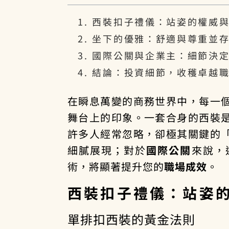
西裝扣子禮儀：站姿的權威
坐下的優雅：舒適與尊重並
國際公關與企業主：細節決
結論：投資細節，收穫卓越
在瞬息萬變的商務世界中，每一
舞台上的印象。一套合身的西裝
許多人經常忽略，卻極其關鍵的
細膩展現；對於
國際公關
來說，
術，將顯著提升您的
職場成效
。
西裝扣子禮儀：站姿
單排扣西裝的黃金法則