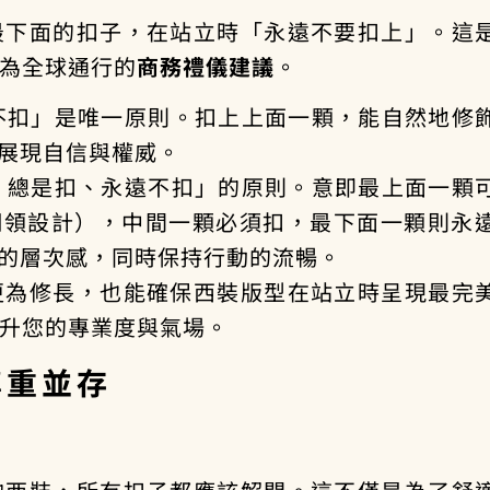
最下面的扣子，在站立時「永遠不要扣上」。這
為全球通行的
商務禮儀建議
。
不扣」是唯一原則。扣上上面一顆，能自然地修
展現自信與權威。
、總是扣、永遠不扣」的原則。意即最上面一顆
翻領設計），中間一顆必須扣，最下面一顆則永
的層次感，同時保持行動的流暢。
更為修長，也能確保西裝版型在站立時呈現最完
升您的專業度與氣場。
尊重並存