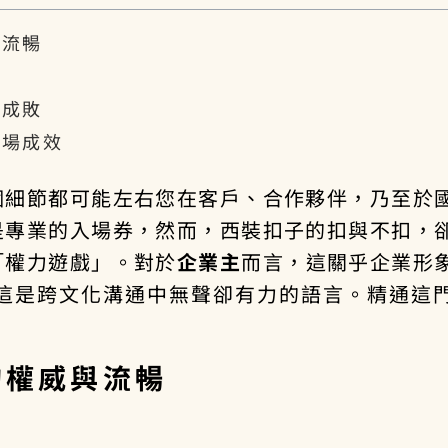
與流暢
存
定成敗
職場成效
個細節都可能左右您在客戶、合作夥伴，乃至於
是專業的入場券，然而，西裝扣子的扣與不扣，
「權力遊戲」。對於
企業主
而言，這關乎企業形
這是跨文化溝通中無聲卻有力的語言。精通這
的權威與流暢