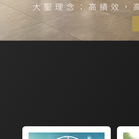
大聖理念：高績效，