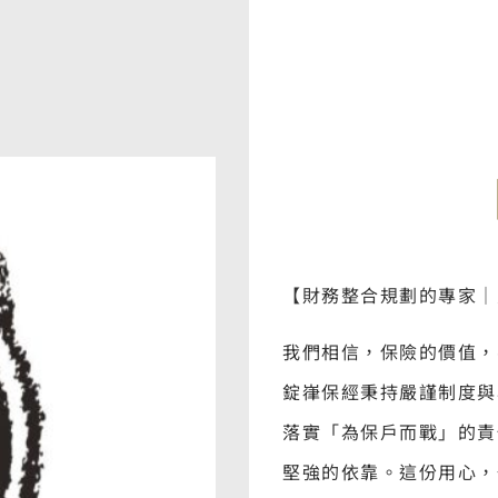
【財務整合規劃的專家｜
我們相信，保險的價值，
錠嵂保經秉持嚴謹制度與
落實「為保戶而戰」的責
堅強的依靠。這份用心，