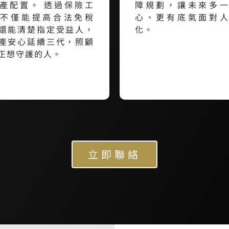
產配置。 透過保險工
障規劃，讓未來多
不僅能提高合法免稅
心、更有底氣面對
還能清楚指定受益人，
化。
產安心延續三代，照顧
正想守護的人。
立即聯絡