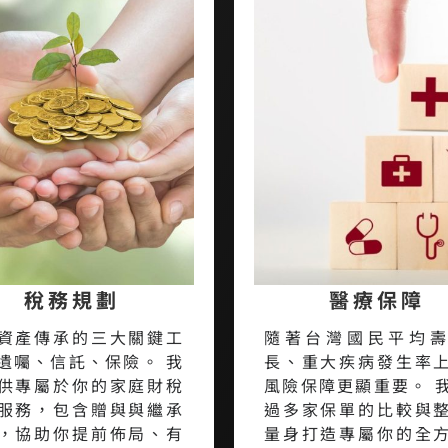
稅務規劃
醫療保障
資產傳承的三大關鍵工
隨著台灣國民平均
遺囑、信託、保險。 我
長、重大疾病發生率
供專屬於你的家庭財稅
風險保障更顯重要。 
服務，包含贈與與繼承
過多家保單的比較與
，協助你提前佈局、有
量身打造專屬你的全