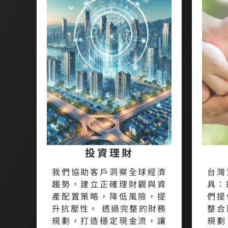
投資理財
我們協助客戶洞察全球經濟
台灣
趨勢，建立正確理財觀與資
具：
產配置策略，降低風險，提
們提
升抗壓性。 透過完整的財務
整合
規劃，打造穩定現金流，讓
規劃