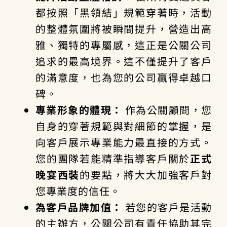
都按照「黑領結」規範穿著時，活動
的整體氛圍將被瞬間提升，營造出高
雅、獨特的專屬感，這正是公關公司
追求的最高境界。這不僅提升了客戶
的滿意度，也為您的公司贏得卓越口
碑。
專業形象的體現：
作為公關顧問，您
自身的穿著規範與對細節的掌握，是
向客戶展示專業能力最直接的方式。
您的團隊若能精準指導客戶關於
正式
晚宴西裝
的要點，將大大加強客戶對
您專業度的信任。
為客戶品牌加值：
若您的客戶是活動
的主辦方，公關公司有責任協助其完