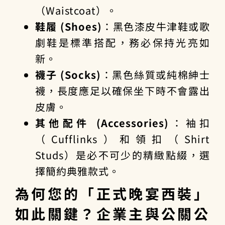
（Waistcoat）。
鞋履 (Shoes)
：黑色漆皮牛津鞋或歌
劇鞋是標準搭配，務必保持光亮如
新。
襪子 (Socks)
：黑色絲質或純棉紳士
襪，長度應足以確保坐下時不會露出
皮膚。
其他配件 (Accessories)
：袖扣
（Cufflinks）和領扣（Shirt
Studs）是必不可少的精緻點綴，選
擇簡約典雅款式。
為何您的「正式晚宴西裝」
如此關鍵？企業主與公關公