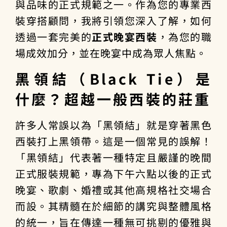
與品味的正式規範之一。作為您的專業西
裝穿搭顧問，我將引領您深入了解，如何
透過一套完美的
正式晚宴西裝
，為您的職
場成效加分，並在晚宴中成為眾人焦點。
黑領結（Black Tie）是
什麼？超越一般西裝的莊重
許多人常誤以為「黑領結」就是穿著黑色
西裝打上黑領帶。這是一個常見的誤解！
「黑領結」代表著一種特定且嚴謹的晚間
正式服裝規範，專為下午六點以後的正式
晚宴、歌劇、婚禮或其他高規格社交場合
而設。其精髓在於細節的講究與整體風格
的統一，旨在傳達一種無可挑剔的優雅與