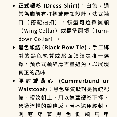
正式襯衫 (Dress Shirt)
：白色，通
常為胸前有打摺或暗釦設計，法式袖
口（搭配袖扣），領型可選擇翼領
（Wing Collar）或標準翻領（Turn-
down Collar）。
黑色領結 (Black Bow Tie)
：手工綁
製的黑色絲質或緞面領結是唯一選
擇，預綁式領結應盡量避免，以展現
真正的品味。
腰封或背心 (Cummerbund or
Waistcoat)
：黑色絲質腰封是傳統配
備，褶紋朝上，用以遮蓋襯衫下擺，
營造流暢的線條感。若不選用腰封，
則應穿著黑色低領馬甲