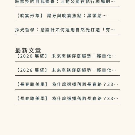
細節控的自我修養：活動公關在執行現場的
0.1 公分堅持
【晚宴形象】 尾牙與晚宴焦點：黑領結
（Black Tie）與正式場合的穿著禮儀
採光哲學：拾設計如何運用自然光打造「有呼
吸感」的空間
最新文章
【2026 展望】 未來商務穿搭趨勢：輕量化、
多功能與 33西服 的永續美學
【2026 展望】 未來商務穿搭趨勢：輕量化、
多功能與 33西服 的永續美學
【長春路美學】 為什麼選擇落腳長春路？33西
服對中山區紳士文化的致敬
【長春路美學】 為什麼選擇落腳長春路？33西
服對中山區紳士文化的致敬