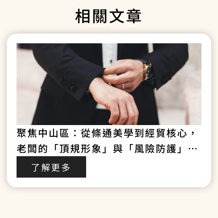
相關文章
聚焦中山區：從條通美學到經貿核心，
老闆的「頂規形象」與「風險防護」制
勝戰略！
了解更多