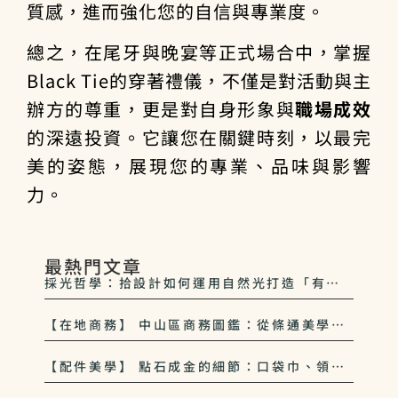
質感，進而強化您的自信與專業度。
總之，在尾牙與晚宴等正式場合中，掌握
Black Tie的穿著禮儀，不僅是對活動與主
辦方的尊重，更是對自身形象與
職場成效
的深遠投資。它讓您在關鍵時刻，以最完
美的姿態，展現您的專業、品味與影響
力。
最熱門文章
採光哲學：拾設計如何運用自然光打造「有呼
吸感」的空間
【在地商務】 中山區商務圖鑑：從條通美學到
經貿中心的老闆穿搭
【配件美學】 點石成金的細節：口袋巾、領帶
夾如何為平價西裝增添貴氣