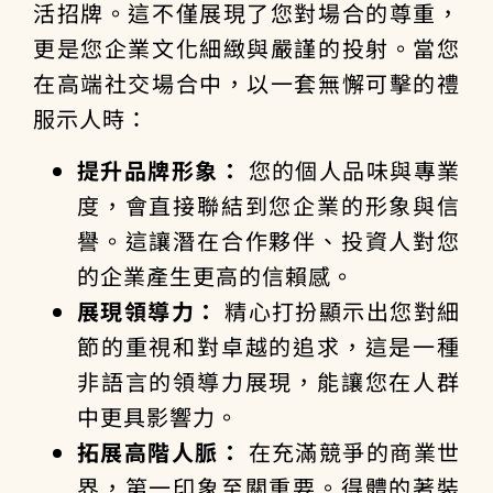
活招牌。這不僅展現了您對場合的尊重，
更是您企業文化細緻與嚴謹的投射。當您
在高端社交場合中，以一套無懈可擊的禮
服示人時：
提升品牌形象：
您的個人品味與專業
度，會直接聯結到您企業的形象與信
譽。這讓潛在合作夥伴、投資人對您
的企業產生更高的信賴感。
展現領導力：
精心打扮顯示出您對細
節的重視和對卓越的追求，這是一種
非語言的領導力展現，能讓您在人群
中更具影響力。
拓展高階人脈：
在充滿競爭的商業世
界，第一印象至關重要。得體的著裝