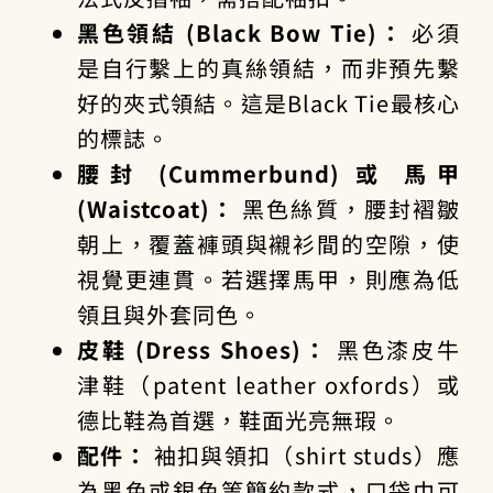
黑色領結 (Black Bow Tie)：
必須
是自行繫上的真絲領結，而非預先繫
好的夾式領結。這是Black Tie最核心
的標誌。
腰封 (Cummerbund) 或 馬甲
(Waistcoat)：
黑色絲質，腰封褶皺
朝上，覆蓋褲頭與襯衫間的空隙，使
視覺更連貫。若選擇馬甲，則應為低
領且與外套同色。
皮鞋 (Dress Shoes)：
黑色漆皮牛
津鞋（patent leather oxfords）或
德比鞋為首選，鞋面光亮無瑕。
配件：
袖扣與領扣（shirt studs）應
為黑色或銀色等簡約款式，口袋巾可