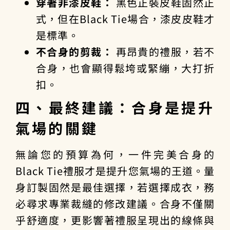
穿著非漆皮鞋：
黑色正裝皮鞋固然正
式，但在Black Tie場合，漆皮皮鞋才
是標準。
不合身的剪裁：
再昂貴的禮服，若不
合身，也會顯得鬆垮或緊繃，大打折
扣。
四、最終建議：合身是提升
氣場的關鍵
無論您的預算為何，一件完美合身的
Black Tie禮服才是提升您氣場的王道。量
身訂製固然是最佳選擇，若選擇成衣，務
必尋求專業裁縫的修改建議。合身不僅關
乎舒適度，更影響著禮服呈現出的線條與