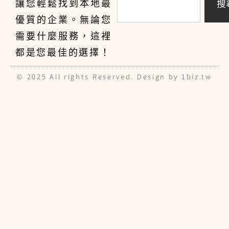
搜
讓您輕鬆找到本地最
優質的企業。無論您
需要什麼服務，這裡
都是您最佳的選擇！
© 2025 All rights Reserved. Design by 1biz.tw