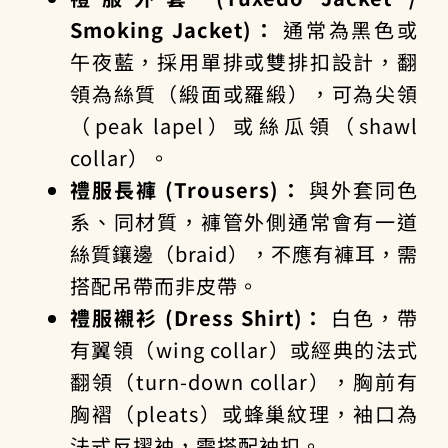
Smoking Jacket)：
通常為黑色或
午夜藍，採用單排或雙排扣設計，翻
領為絲質（緞面或羅緞），可為尖領
（peak lapel）或絲瓜領（shawl
collar）。
禮服長褲 (Trousers)：
與外套同色
系、同材質，褲管外側通常會有一道
絲質鑲邊（braid），不應有褲耳，需
搭配吊帶而非皮帶。
禮服襯衫 (Dress Shirt)：
白色，帶
有翼領（wing collar）或經典的法式
翻領（turn-down collar），胸前有
胸褶（pleats）或蜂巢紋理，袖口為
法式反摺袖，需搭配袖扣。