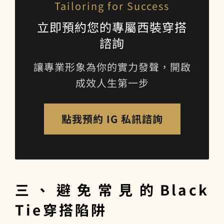
Tailoring for Success
立即預約您的專屬西裝穿搭
諮詢
讓專業形象為你的實力發聲，開啟
成效人生第一步
點我預約 IG 私訊諮詢
三、避免常見的Black
Tie穿搭陷阱