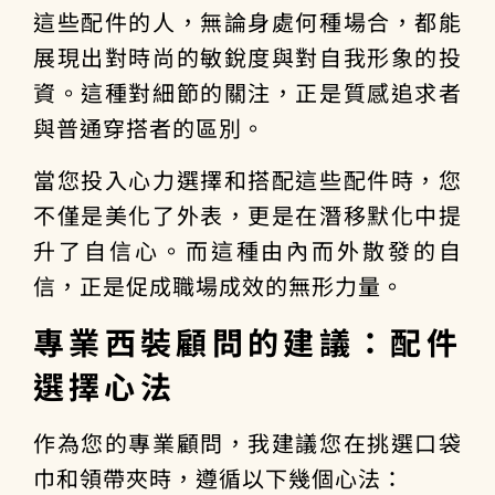
這些配件的人，無論身處何種場合，都能
展現出對時尚的敏銳度與對自我形象的投
資。這種對細節的關注，正是
質感追求者
與普通穿搭者的區別。
當您投入心力選擇和搭配這些配件時，您
不僅是美化了外表，更是在潛移默化中提
升了自信心。而這種由內而外散發的自
信，正是促成
職場成效
的無形力量。
專業西裝顧問的建議：配件
選擇心法
作為您的專業顧問，我建議您在挑選口袋
巾和領帶夾時，遵循以下幾個心法：