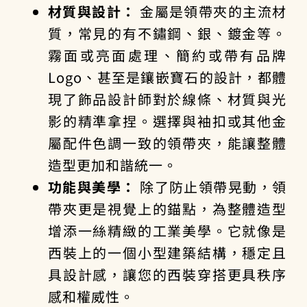
材質與設計：
金屬是領帶夾的主流材
質，常見的有不鏽鋼、銀、鍍金等。
霧面或亮面處理、簡約或帶有品牌
Logo、甚至是鑲嵌寶石的設計，都體
現了
飾品設計師
對於線條、材質與光
影的精準拿捏。選擇與袖扣或其他金
屬配件色調一致的領帶夾，能讓整體
造型更加和諧統一。
功能與美學：
除了防止領帶晃動，領
帶夾更是視覺上的錨點，為整體造型
增添一絲精緻的工業美學。它就像是
西裝上的一個小型建築結構，穩定且
具設計感，讓您的西裝穿搭更具秩序
感和權威性。