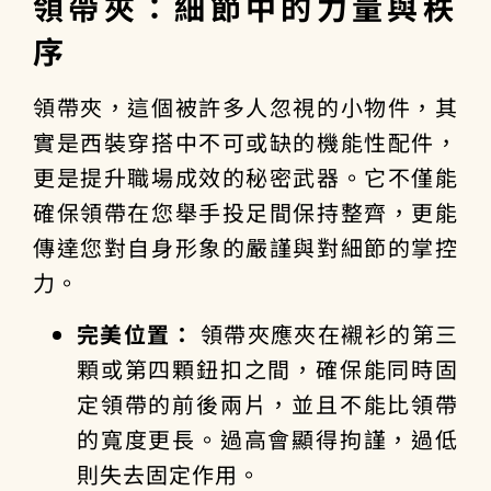
領帶夾：細節中的力量與秩
序
領帶夾，這個被許多人忽視的小物件，其
實是西裝穿搭中不可或缺的機能性配件，
更是提升
職場成效
的秘密武器。它不僅能
確保領帶在您舉手投足間保持整齊，更能
傳達您對自身形象的嚴謹與對細節的掌控
力。
完美位置：
領帶夾應夾在襯衫的第三
顆或第四顆鈕扣之間，確保能同時固
定領帶的前後兩片，並且不能比領帶
的寬度更長。過高會顯得拘謹，過低
則失去固定作用。