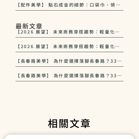
【配件美學】 點石成金的細節：口袋巾、領帶
夾如何為平價西裝增添貴氣
最新文章
【2026 展望】 未來商務穿搭趨勢：輕量化、
多功能與 33西服 的永續美學
【2026 展望】 未來商務穿搭趨勢：輕量化、
多功能與 33西服 的永續美學
【長春路美學】 為什麼選擇落腳長春路？33西
服對中山區紳士文化的致敬
【長春路美學】 為什麼選擇落腳長春路？33西
服對中山區紳士文化的致敬
相關文章