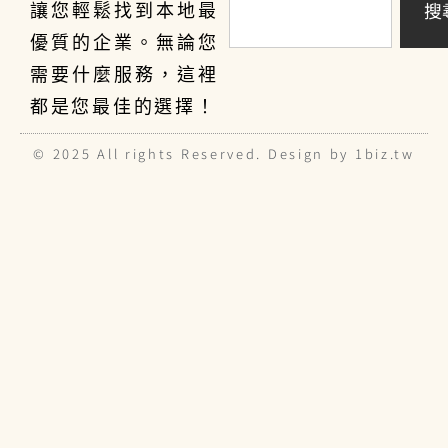
搜
讓您輕鬆找到本地最
優質的企業。無論您
需要什麼服務，這裡
都是您最佳的選擇！
© 2025 All rights Reserved. Design by 1biz.tw