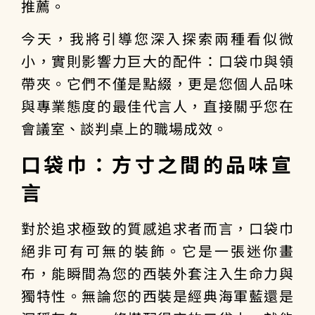
推薦
。
今天，我將引導您深入探索兩種看似微
小，實則影響力巨大的配件：
口袋巾
與
領
帶夾
。它們不僅是點綴，更是您個人品味
與專業態度的最佳代言人，直接關乎您在
會議室、談判桌上的
職場成效
。
口袋巾：方寸之間的品味宣
言
對於追求極致的
質感追求者
而言，口袋巾
絕非可有可無的裝飾。它是一張迷你畫
布，能瞬間為您的西裝外套注入生命力與
獨特性。無論您的西裝是經典海軍藍還是