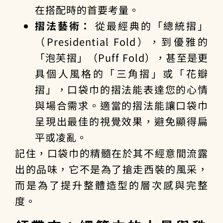
在搭配時的首要考量。
摺法藝術：
從最經典的「總統摺」
（Presidential Fold），到優雅的
「泡芙摺」（Puff Fold），甚至是更
具個人風格的「三角摺」或「花瓣
摺」，口袋巾的摺法能表達您的心情
與場合需求。適當的摺法能讓口袋巾
呈現出最佳的視覺效果，避免顯得扁
平或凌亂。
記住，口袋巾的精髓在於其不經意間流露
出的品味，它不是為了搶走西裝的風采，
而是為了提升整體造型的層次感與完整
度。