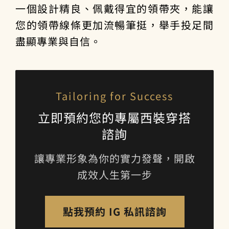
一個設計精良、佩戴得宜的領帶夾，能讓
您的領帶線條更加流暢筆挺，舉手投足間
盡顯專業與自信。
Tailoring for Success
立即預約您的專屬西裝穿搭
諮詢
讓專業形象為你的實力發聲，開啟
成效人生第一步
點我預約 IG 私訊諮詢