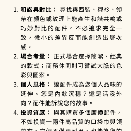
和諧與對比：
尋找與西裝、襯衫、領
帶在顏色或紋理上能產生和諧共鳴或
巧妙對比的配件。不必追求完全一
致，微小的差異反而能創造出層次
感。
場合考量：
正式場合選擇簡潔、經典
的款式；商務休閒則可嘗試大膽的色
彩與圖案。
個人風格：
讓配件成為您個人品味的
延伸。您是內斂沉穩？還是活潑外
向？配件能訴說您的故事。
投資質感：
與其購買多個廉價配件，
不如投資一兩件高品質的口袋巾與領
帶夾。它們不僅更耐用，也能為您的