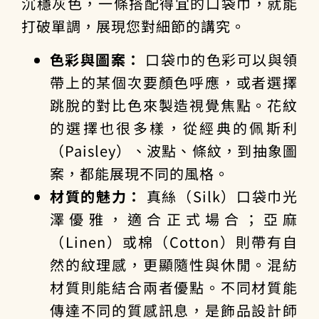
沉穩灰色，一條搭配得宜的口袋巾，就能
打破單調，展現您對細節的講究。
色彩與圖案：
口袋巾的色彩可以與領
帶上的某個次要顏色呼應，或者選擇
跳脫的對比色來製造視覺焦點。花紋
的選擇也很多樣，從經典的佩斯利
（Paisley）、波點、條紋，到抽象圖
案，都能展現不同的風格。
材質的魅力：
真絲（Silk）口袋巾光
澤優雅，適合正式場合；亞麻
（Linen）或棉（Cotton）則帶有自
然的紋理感，更顯隨性與休閒。混紡
材質則能結合兩者優點。不同材質能
傳達不同的質感訊息，是
飾品設計師