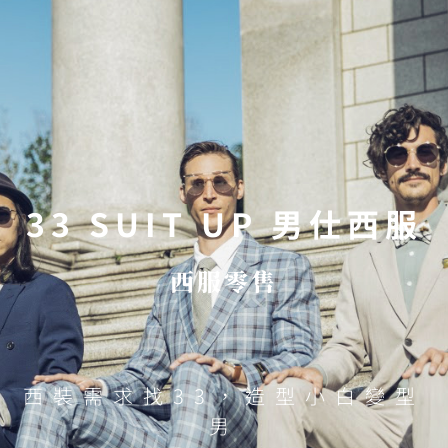
33 SUIT UP 男仕西服
33 SUIT UP 男仕西服
西服零售
西裝需求找33，造型小白變型
男