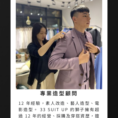
專業造型顧問
12 年經驗，素人改造、藝人造型、電
影造型。 33 SUIT UP 的獅子擁有超
過 12 年的經營、採購及穿搭資歷，擅