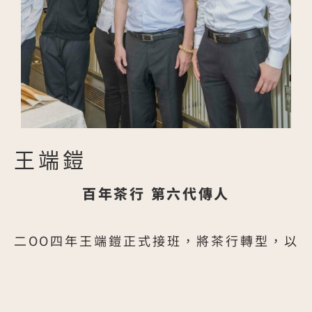
王端鎧
百年茶行 第六代傳人
二OO四年王端鎧正式接班，將茶行轉型，以
「嶢陽」為品牌，代表台灣走向國際市場。
「就像高科技業，有宏碁、有明基代表台灣。
身為嶢陽第六代傳人，王端鎧也兼任台北市茶